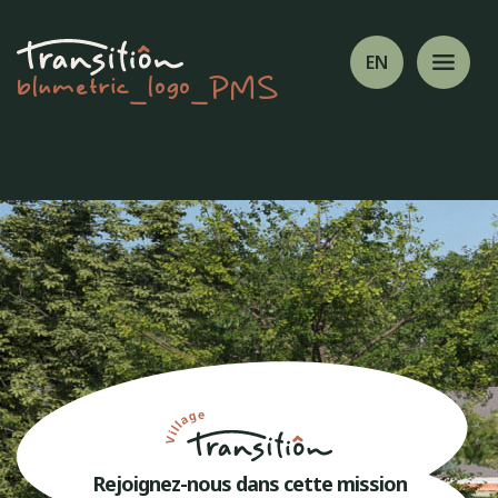
EN
blumetric_logo_PMS
Rejoignez-nous dans cette mission