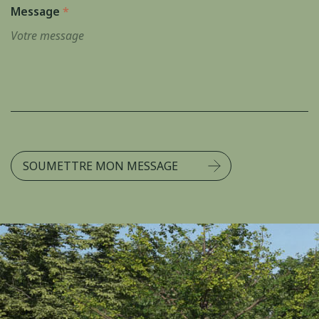
Message
*