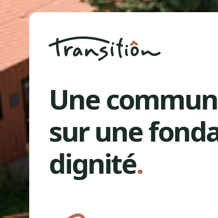
Une communa
sur une fonda
dignité
.