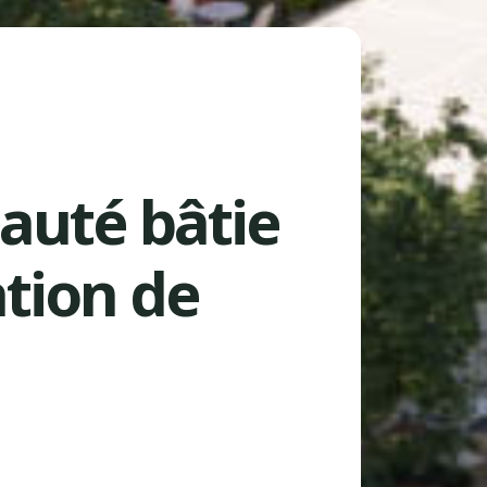
uté bâtie
tion de