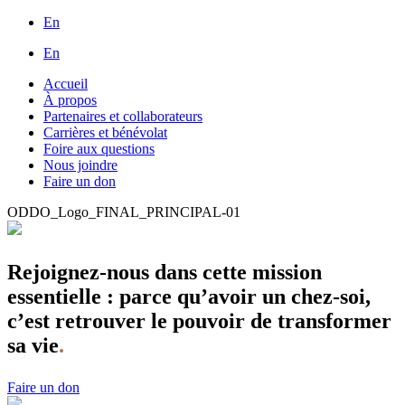
En
En
Accueil
À propos
Partenaires et collaborateurs
Carrières et bénévolat
Foire aux questions
Nous joindre
Faire un don
ODDO_Logo_FINAL_PRINCIPAL-01
Rejoignez-nous dans cette mission
essentielle : parce qu’avoir un chez-soi,
c’est retrouver le pouvoir de transformer
sa vie
.
Faire un don