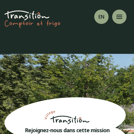
EN
Comptoir et frigo
Rejoignez-nous dans cette mission