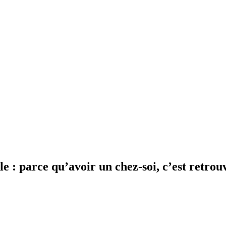
le : parce qu’avoir un chez-soi, c’est retrou