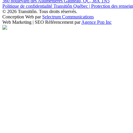
360 boulevard des Allumettières Gatineau, QC, J8X 1N5
Politique de confidentialité Transitiôn Québec | Protection des rense
© 2026 Transitiôn. Tous droits réservés.
Conception Web par
Selectrum Communications
Web Marketing | SEO Référencement par
Agence Pop Inc