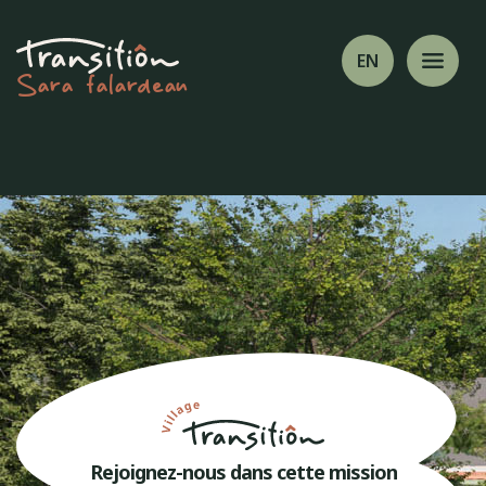
EN
Sara falardeau
Rejoignez-nous dans cette mission