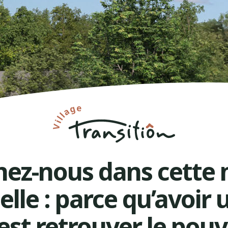
nez-nous dans cette 
elle : parce qu’avoir 
c’est retrouver le pouv