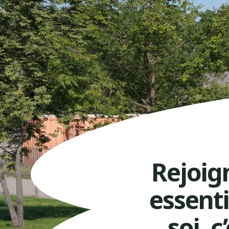
Rejoig
essenti
soi, 