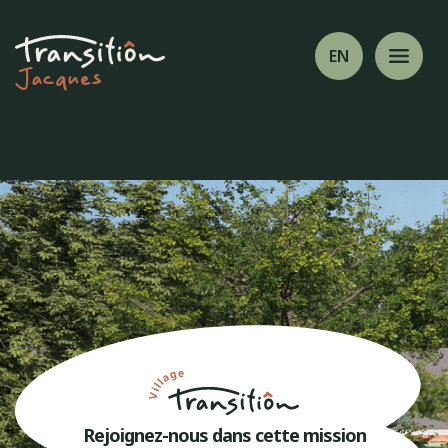
EN
Jacques
Rejoignez-nous dans cette mission