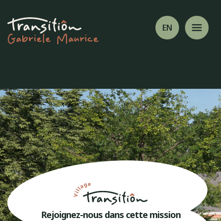
EN
Gabriele Maurice
Rejoignez-nous dans cette mission