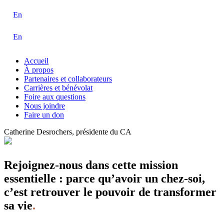
En
En
Accueil
À propos
Partenaires et collaborateurs
Carrières et bénévolat
Foire aux questions
Nous joindre
Faire un don
Catherine Desrochers, présidente du CA
Rejoignez-nous dans cette mission
essentielle : parce qu’avoir un chez-soi,
c’est retrouver le pouvoir de transformer
sa vie
.