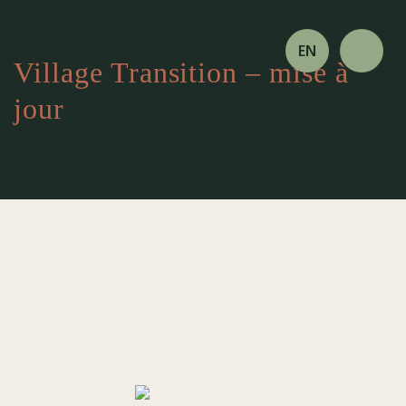
EN
Village Transition – mise à
jour