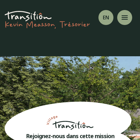
EN
Kevin Measson, Trésorier
Rejoignez-nous dans cette mission