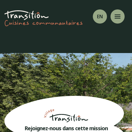
EN
Cuisines communautaires
Rejoignez-nous dans cette mission