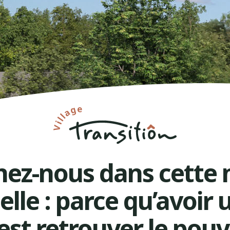
nez-nous dans cette 
elle : parce qu’avoir 
c’est retrouver le pouv