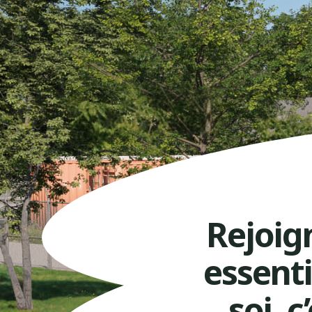
Rejoig
essenti
soi, 